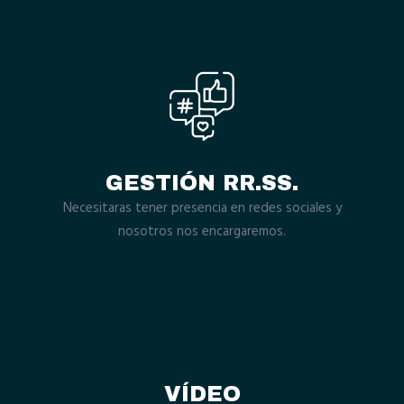
GESTIÓN RR.SS.
Necesitaras tener presencia en redes sociales y
nosotros nos encargaremos.
VÍDEO